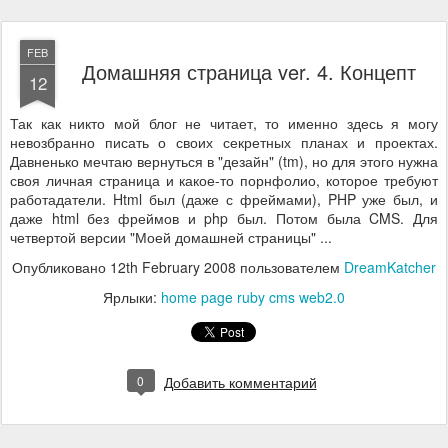
FEB
Домашняя страница ver. 4. Концепт
12
Так как никто мой блог не читает, то именно здесь я могу
невозбранно писать о своих секретных планах и проектах.
Давненько мечтаю вернуться в "дезайн" (tm), но для этого нужна
своя личная страница и какое-то порнфолио, которое требуют
работадатели. Html был (даже с фреймами), PHP уже был, и
даже html без фреймов и php был. Потом была CMS. Для
четвертой версии "Моей домашней страницы" ...
Опубликовано
12th February 2008
пользователем
DreamKatcher
Ярлыки:
home page ruby cms web2.0
0
Добавить комментарий