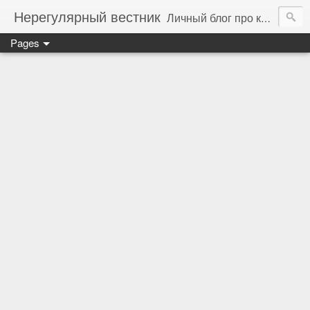
Нерегулярный вестник
Личный блог про компьютеры, технологии и программирование
Pages