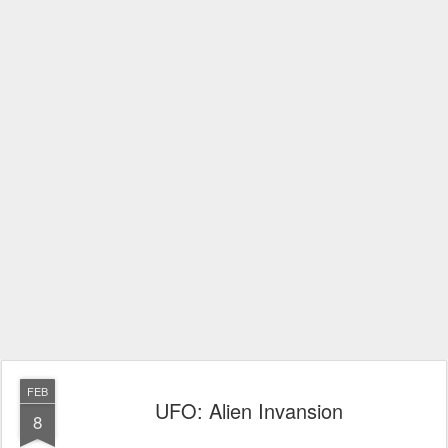
FEB
UFO: Alien Invansion
8