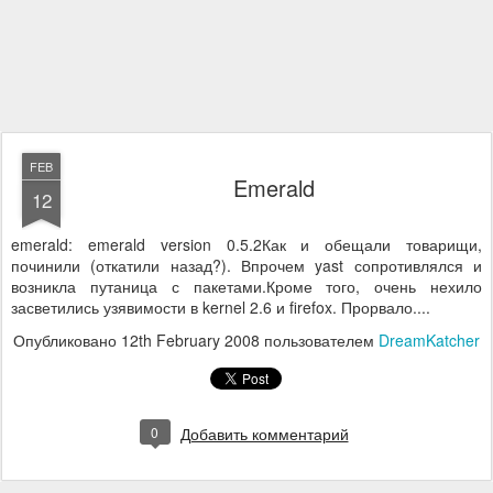
FEB
Emerald
12
emerald: emerald version 0.5.2Как и обещали товарищи,
починили (откатили назад?). Впрочем yast сопротивлялся и
возникла путаница с пакетами.Кроме того, очень нехило
засветились узявимости в kernel 2.6 и firefox. Прорвало....
Опубликовано
12th February 2008
пользователем
DreamKatcher
0
Добавить комментарий