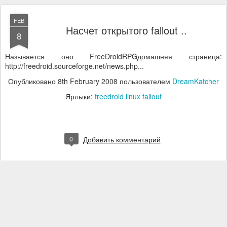
FEB
Насчет открытого fallout ..
8
Называется оно FreeDroidRPGдомашняя страница:
http://freedroid.sourceforge.net/news.php...
Опубликовано
8th February 2008
пользователем
DreamKatcher
Ярлыки:
freedroid linux fallout
0
Добавить комментарий