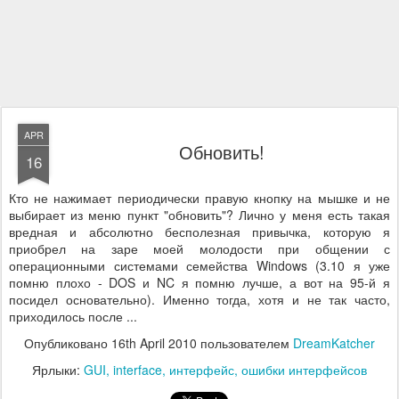
APR
Обновить!
16
Кто не нажимает периодически правую кнопку на мышке и не
выбирает из меню пункт "обновить"? Лично у меня есть такая
вредная и абсолютно бесполезная привычка, которую я
приобрел на заре моей молодости при общении с
операционными системами семейства Windows (3.10 я уже
помню плохо - DOS и NC я помню лучше, а вот на 95-й я
посидел основательно). Именно тогда, хотя и не так часто,
приходилось после ...
Опубликовано
16th April 2010
пользователем
DreamKatcher
Ярлыки:
GUI
interface
интерфейс
ошибки интерфейсов