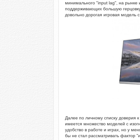
минимального "input lag", на рынк
поддерживающих большую герцовку и
довольно дорогая игровая модель с
Далее по личному списку доверия 
имеется множество моделей с изог
удобство в работе и играх, но у ме
бы не стал рассматривать фактор "