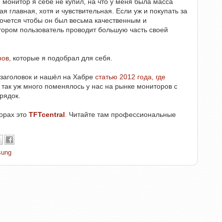
й монитор я себе не купил, на что у меня была масса
я главная, хотя и чувствительная. Если уж и покупать за
хочется чтобы он был весьма качественным и
тором пользователь проводит большую часть своей
ров
, которые я подобрал для себя.
л заголовок и нашёл на Хабре
статью 2012 года, где
е так уж много поменялось у нас на рынке мониторов с
рядок.
торах это
TFTcentral
. Читайте там профессиональные
sung