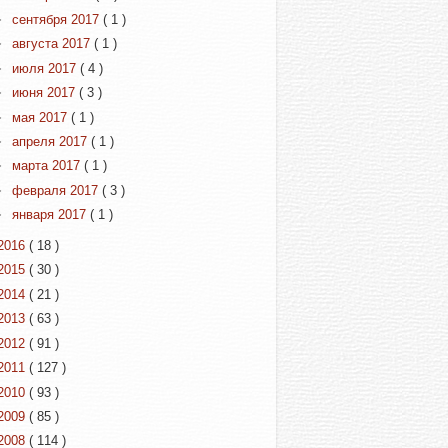
►
сентября 2017
( 1 )
►
августа 2017
( 1 )
►
июля 2017
( 4 )
►
июня 2017
( 3 )
►
мая 2017
( 1 )
►
апреля 2017
( 1 )
►
марта 2017
( 1 )
►
февраля 2017
( 3 )
►
января 2017
( 1 )
2016
( 18 )
2015
( 30 )
2014
( 21 )
2013
( 63 )
2012
( 91 )
2011
( 127 )
2010
( 93 )
2009
( 85 )
2008
( 114 )