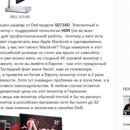
DELL S2718D
ошёл шедевр от Dell модели
S2718D
. Элегантный и
онитор с поддержкой технологии
HDR
(не во всех
ан для профессиональной работы, поэтому у него есть
ляет подключить ваш Apple Macbook и одновременно
ак, у вас нет своего Macbook? Тогда наверное и этот
российской рознице он стоит как крыло от самолёта -
ьги уже можно взять не стыдный 4K игровой монитор с
везло, если вы живёте в Европе - там этот
прекрасный
 Последний факт меня бесит: нам из телевизора
а привезти из Китая в Европу монитор стоит в 2 раза
лизости. Хотя тут очевидно проблема не в логистике, а в
огового законодательства. В любом случае остаётся
ПО
адекватные цены на этот монитор в Германии.
ю вещь как монитор обычной почтой я бы не рискнул.
онитор в российских магазинах хотя бы тысяч до 32
сё таки новинка и эксклюзив в линейке Dell).
пле