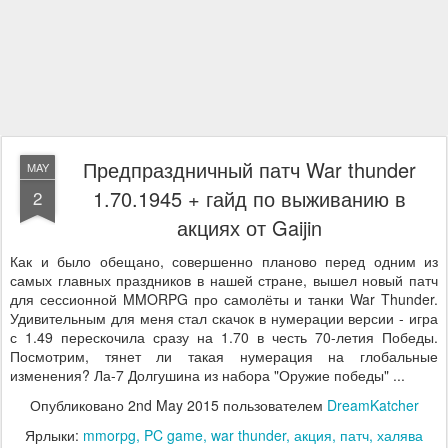
Предпраздничный патч War thunder
MAY
1.70.1945 + гайд по выживанию в
2
акциях от Gaijin
Как и было обещано, совершенно планово перед одним из
самых главных праздников в нашей стране, вышел новый патч
для сессионной MMORPG про самолёты и танки War Thunder.
Удивительным для меня стал скачок в нумерации версии - игра
с 1.49 перескочила сразу на 1.70 в честь 70-летия Победы.
Посмотрим, тянет ли такая нумерация на глобальные
изменения? Ла-7 Долгушина из набора "Оружие победы" ...
Опубликовано
2nd May 2015
пользователем
DreamKatcher
Ярлыки:
mmorpg
PC game
war thunder
акция
патч
халява