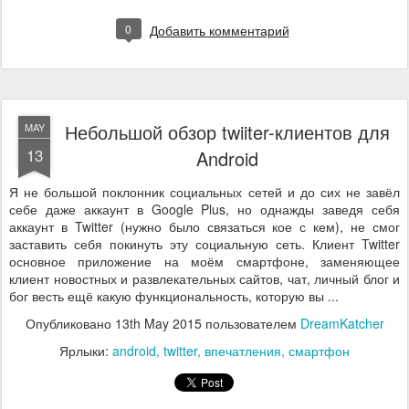
0
Добавить комментарий
Небольшой обзор twiiter-клиентов для
MAY
13
Android
Я не большой поклонник социальных сетей и до сих не завёл
себе даже аккаунт в Google Plus, но однажды заведя себя
аккаунт в Twitter (нужно было связаться кое с кем), не смог
заставить себя покинуть эту социальную сеть. Клиент Twitter
основное приложение на моём смартфоне, заменяющее
клиент новостных и развлекательных сайтов, чат, личный блог и
бог весть ещё какую функциональность, которую вы ...
Опубликовано
13th May 2015
пользователем
DreamKatcher
Ярлыки:
android
twitter
впечатления
смартфон