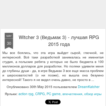
Witcher 3 (Ведьмак 3) - лучшая RPG
MAY
30
2015 года
Мы все боялись, что эта игра выйдет сырой, глючной, не
интересной. Всё таки разработкой занималась не именитая
студия, а польские ребята у которых не было бюджета в 100
миллионов долларов для разработки. Но поляки удивили меня
до глубины души - да, в игре Ведьмак 3 все еще масса проблем
и шероховатостей (о ни позже), но вышла она безумно
интересной! Такого я не видел очень давно, не просто в ...
Опубликовано
30th May 2015
пользователем
DreamKatcher
Ярлыки:
action rpg
CRPG
PC game
впечатления
обзор игры