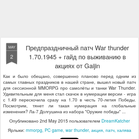
Предпраздничный патч War thunder
MAY
1.70.1945 + гайд по выживанию в
2
акциях от Gaijin
Как и было обещано, совершенно планово перед одним из
самых главных праздников в нашей стране, вышел новый патч
для сессионной MMORPG про самолёты и танки War Thunder.
Удивительным для меня стал скачок в нумерации версии - игра
с 1.49 перескочила сразу на 1.70 в честь 70-летия Победы.
Посмотрим, тянет ли такая нумерация на глобальные
изменения? Ла-7 Долгушина из набора "Оружие победы" ...
Опубликовано
2nd May 2015
пользователем
DreamKatcher
Ярлыки:
mmorpg
PC game
war thunder
акция
патч
халява