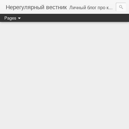
Нерегулярный вестник
Личный блог про компьютеры, технологии и программирование
Pages