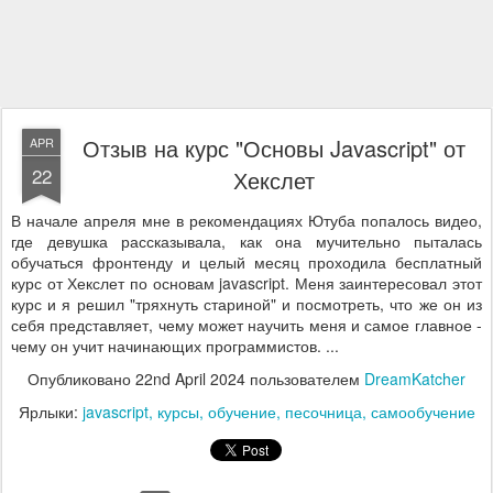
Отзыв на курс "Основы Javascript" от
APR
22
Хекслет
В начале апреля мне в рекомендациях Ютуба попалось видео,
где девушка рассказывала, как она мучительно пыталась
обучаться фронтенду и целый месяц проходила бесплатный
курс от Хекслет по основам javascript. Меня заинтересовал этот
курс и я решил "тряхнуть стариной" и посмотреть, что же он из
себя представляет, чему может научить меня и самое главное -
чему он учит начинающих программистов. ...
Опубликовано
22nd April 2024
пользователем
DreamKatcher
Ярлыки:
javascript
курсы
обучение
песочница
самообучение