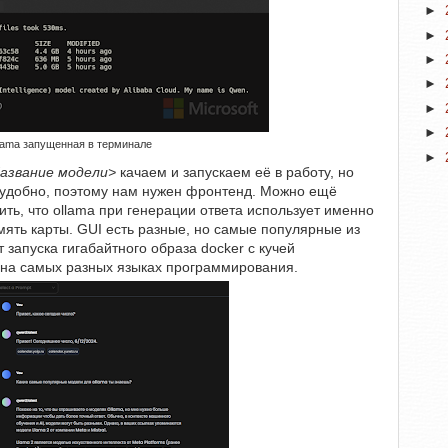
►
►
►
►
►
►
lama запущенная в терминале
►
Название модели>
качаем и запускаем её в работу, но
еудобно, поэтому нам нужен фронтенд. Можно ещё
ить, что ollama при генерации ответа использует именно
ять карты. GUI есть разные, но самые популярные из
запуска гигабайтного образа docker с кучей
на самых разных языках программирования.