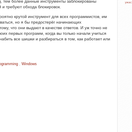
ng, тем более данные инструменты заблокированы
ужа
й и требуют обхода блокировок.
роятно крутой инструмент для всех программистов, им
ваться, но я бы предостерёг начинающих
ому, что они выдают в качестве ответов. И уж точно не
воих первых программ, когда вы только начали учиться
абить все шишки и разбираться в том, как работает или
rogramming
,
Windows