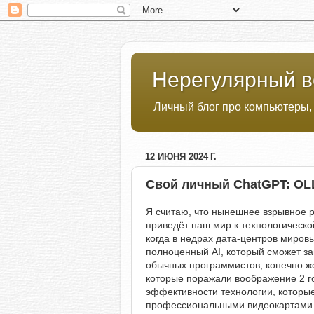
Нерегулярный в
Личный блог про компьютеры,
12 ИЮНЯ 2024 Г.
Свой личный ChatGPT: OL
Я считаю, что нынешнее взрывное р
приведёт наш мир к технологической
когда в недрах дата-центров мировы
полноценный AI, который сможет за
обычных программистов, конечно же)
которые поражали воображение 2 го
эффективности технологии, которые
профессиональными видеокартами N