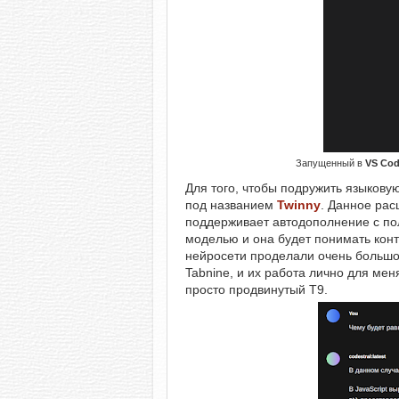
Запущенный в
VS Co
Для того, чтобы подружить языкову
под названием
Twinny
. Данное рас
поддерживает автодополнение с по
моделью и она будет понимать конте
нейросети проделали очень большой 
Tabnine, и их работа лично для мен
просто продвинутый T9.