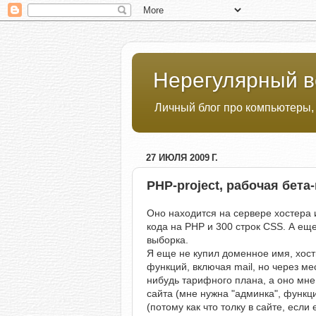
Нерегулярный в
Личный блог про компьютеры,
27 ИЮЛЯ 2009 Г.
PHP-project, рабочая бета
Оно находится на сервере хостера и
кода на PHP и 300 строк CSS. А ещ
выборка.
Я еще не купил доменное имя, хости
функций, включая mail, но через ме
нибудь тарифного плана, а оно мн
сайта (мне нужна "админка", функц
(потому как что толку в сайте, если