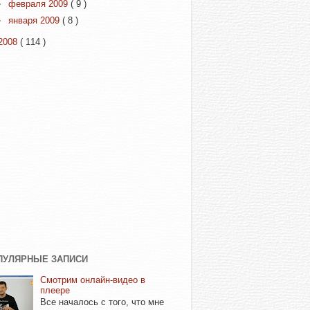
►
февраля 2009
( 9 )
►
января 2009
( 8 )
2008
( 114 )
ПУЛЯРНЫЕ ЗАПИСИ
Смотрим онлайн-видео в
плеере
Все началось с того, что мне