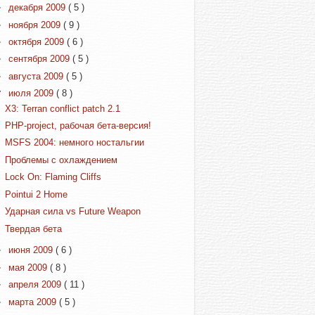
►
декабря 2009
( 5 )
►
ноября 2009
( 9 )
►
октября 2009
( 6 )
►
сентября 2009
( 5 )
►
августа 2009
( 5 )
▼
июля 2009
( 8 )
X3: Terran conflict patch 2.1
PHP-project, рабочая бета-версия!
MSFS 2004: немного ностальгии
Проблемы с охлаждением
Lock On: Flaming Cliffs
Pointui 2 Home
Ударная сила vs Future Weapon
Твердая бета
►
июня 2009
( 6 )
►
мая 2009
( 8 )
►
апреля 2009
( 11 )
►
марта 2009
( 5 )