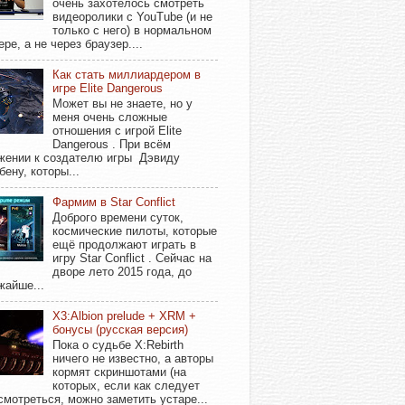
очень захотелось смотреть
видеоролики с YouTube (и не
только с него) в нормальном
ере, а не через браузер....
Как стать миллиардером в
игре Elite Dangerous
Может вы не знаете, но у
меня очень сложные
отношения с игрой Elite
Dangerous . При всём
жении к создателю игры Дэвиду
бену, которы...
Фармим в Star Conflict
Доброго времени суток,
космические пилоты, которые
ещё продолжают играть в
игру Star Conflict . Сейчас на
дворе лето 2015 года, до
жайше...
X3:Albion prelude + XRM +
бонусы (русская версия)
Пока о судьбе X:Rebirth
ничего не известно, а авторы
кормят скриншотами (на
которых, если как следует
смотреться, можно заметить устаре...