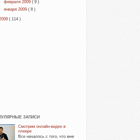
►
февраля 2009
( 9 )
►
января 2009
( 8 )
2008
( 114 )
ПУЛЯРНЫЕ ЗАПИСИ
Смотрим онлайн-видео в
плеере
Все началось с того, что мне