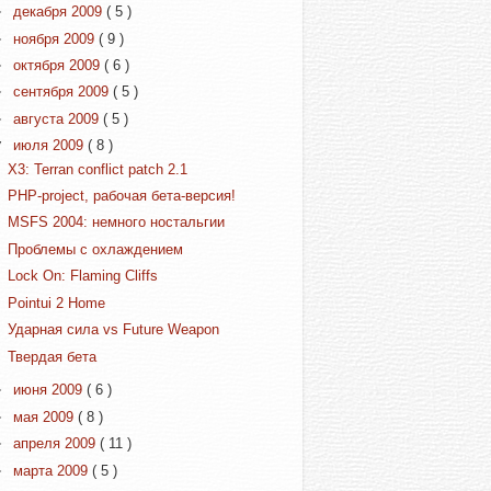
►
декабря 2009
( 5 )
►
ноября 2009
( 9 )
►
октября 2009
( 6 )
►
сентября 2009
( 5 )
►
августа 2009
( 5 )
▼
июля 2009
( 8 )
X3: Terran conflict patch 2.1
PHP-project, рабочая бета-версия!
MSFS 2004: немного ностальгии
Проблемы с охлаждением
Lock On: Flaming Cliffs
Pointui 2 Home
Ударная сила vs Future Weapon
Твердая бета
►
июня 2009
( 6 )
►
мая 2009
( 8 )
►
апреля 2009
( 11 )
►
марта 2009
( 5 )