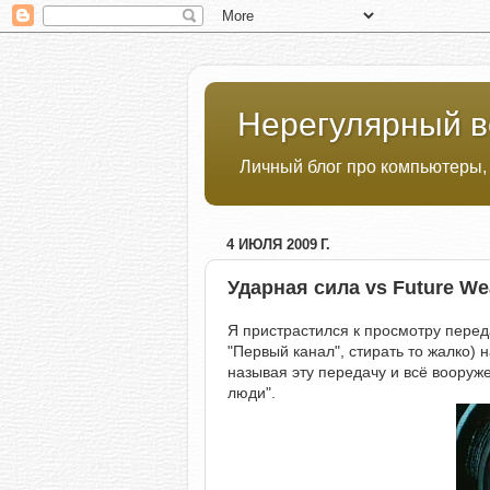
Нерегулярный в
Личный блог про компьютеры,
4 ИЮЛЯ 2009 Г.
Ударная сила vs Future W
Я пристрастился к просмотру перед
"Первый канал", стирать то жалко)
называя эту передачу и всё вооруж
люди".