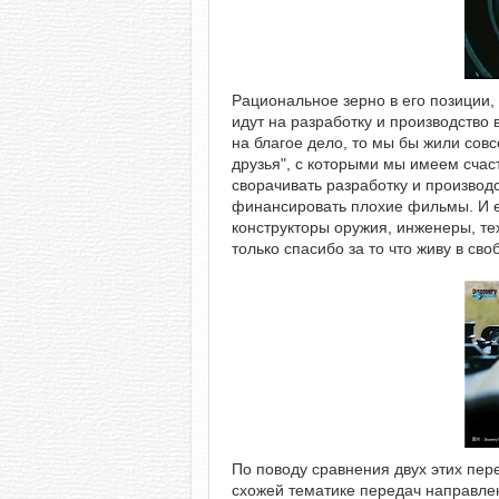
Рациональное зерно в его позиции, 
идут на разработку и производство
на благое дело, то мы бы жили совс
друзья", с которыми мы имеем счас
сворачивать разработку и производ
финансировать плохие фильмы. И е
конструкторы оружия, инженеры, тех
только спасибо за то что живу в сво
По поводу сравнения двух этих пере
схожей тематике передач направлен