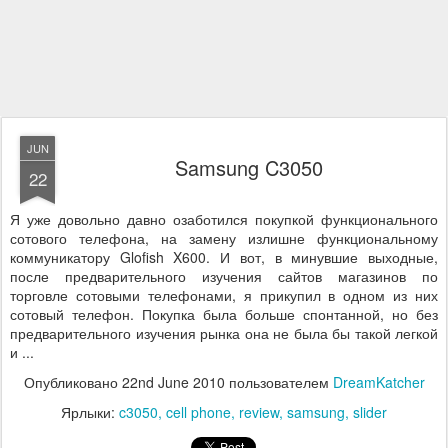
JUN
Samsung C3050
22
Я уже довольно давно озаботился покупкой функционального
сотового телефона, на замену излишне функциональному
коммуникатору Glofish X600. И вот, в минувшие выходные,
после предварительного изучения сайтов магазинов по
торговле сотовыми телефонами, я прикупил в одном из них
сотовый телефон. Покупка была больше спонтанной, но без
предварительного изучения рынка она не была бы такой легкой
и ...
Опубликовано
22nd June 2010
пользователем
DreamKatcher
Ярлыки:
c3050
cell phone
review
samsung
slider