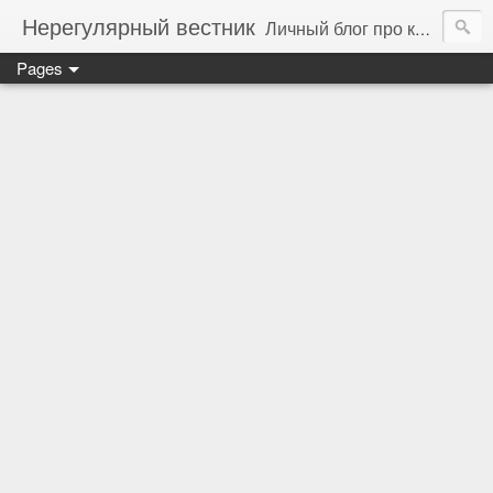
Нерегулярный вестник
Личный блог про компьютеры, технологии и программирование
Pages