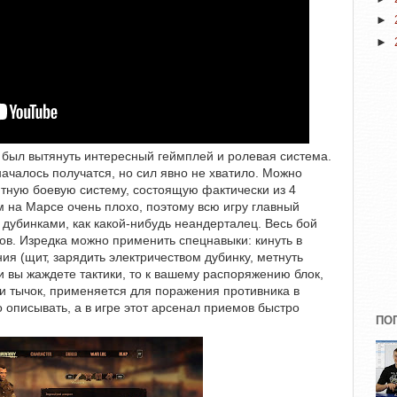
►
►
был вытянуть интересный геймплей и ролевая система.
началось получатся, но сил явно не хватило. Можно
ятную боевую систему, состоящую фактически из 4
 на Марсе очень плохо, поэтому всю игру главный
 дубинками, как какой-нибудь неандерталец. Весь бой
тов. Изредка можно применить спецнавыки: кинуть в
ия (щит, зарядить электричеством дубинку, метнуть
и вы жаждете тактики, то к вашему распоряжению блок,
ли тычок, применяется для поражения противника в
о описывать, а в игре этот арсенал приемов быстро
ПО