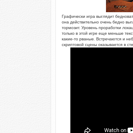
Графически игра выглядит бедноват
она действительно очень бедно выг
тормозит. Уровень проработки локац
только в этой игре еще меньше текс
какие-то рваные. Встречаются и неб
скриптовой сцены оказывается в сте