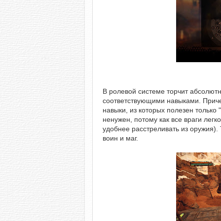
В ролевой системе торчит абсолютн
соответствующими навыками. Приче
навыки, из которых полезен только "
ненужен, потому как все враги лег
удобнее расстреливать из оружия). 
воин и маг.