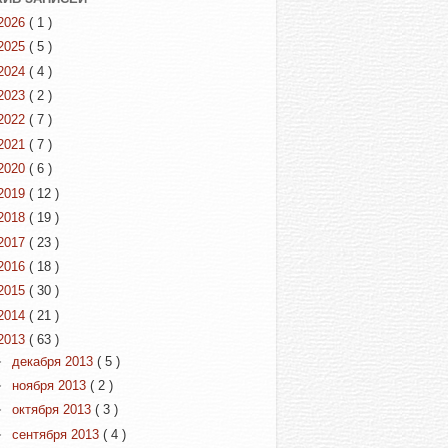
2026
( 1 )
2025
( 5 )
2024
( 4 )
2023
( 2 )
2022
( 7 )
2021
( 7 )
2020
( 6 )
2019
( 12 )
2018
( 19 )
2017
( 23 )
2016
( 18 )
2015
( 30 )
2014
( 21 )
2013
( 63 )
►
декабря 2013
( 5 )
►
ноября 2013
( 2 )
►
октября 2013
( 3 )
►
сентября 2013
( 4 )