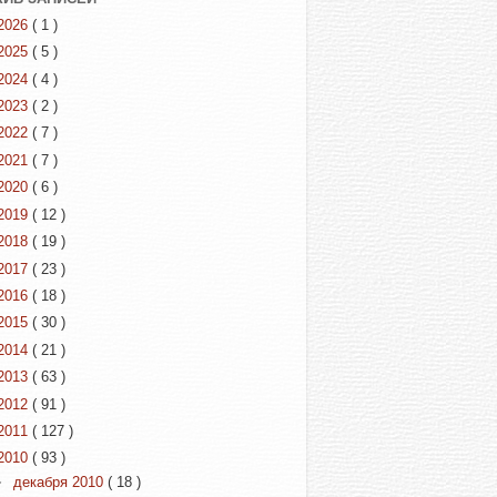
2026
( 1 )
2025
( 5 )
2024
( 4 )
2023
( 2 )
2022
( 7 )
2021
( 7 )
2020
( 6 )
2019
( 12 )
2018
( 19 )
2017
( 23 )
2016
( 18 )
2015
( 30 )
2014
( 21 )
2013
( 63 )
2012
( 91 )
2011
( 127 )
2010
( 93 )
►
декабря 2010
( 18 )