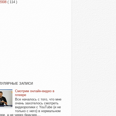
2008
( 114 )
ПУЛЯРНЫЕ ЗАПИСИ
Смотрим онлайн-видео в
плеере
Все началось с того, что мне
очень захотелось смотреть
видеоролики с YouTube (и не
только с него) в нормальном
ере, а не через браузер....