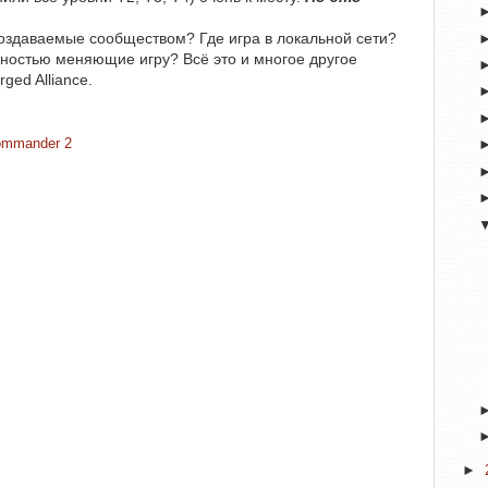
создаваемые сообществом? Где игра в локальной сети?
лностью меняющие игру? Всё это и многое другое
ged Alliance.
ommander 2
►