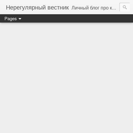
Нерегулярный вестник
Личный блог про компьютеры, технологии и программирование
Pages