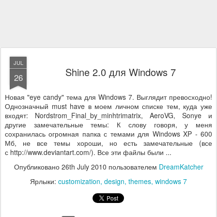
JUL
Shine 2.0 для Windows 7
26
Новая "eye candy" тема для Windows 7. Выглядит превосходно!
Однозначный must have в моем личном списке тем, куда уже
входят: Nordstrom_Final_by_minhtrimatrix, AeroVG, Sonye и
другие замечательные темы: К слову говоря, у меня
сохранилась огромная папка с темами для Windows XP - 600
Мб, не все темы хороши, но есть замечательные (все
с http://www.deviantart.com/). Все эти файлы были ...
Опубликовано
26th July 2010
пользователем
DreamKatcher
Ярлыки:
customization
design
themes
windows 7