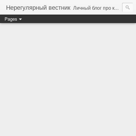
Нерегулярный вестник
Личный блог про компьютеры, технологии и программирование
Pages