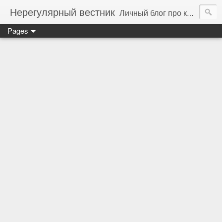
Нерегулярный вестник
Личный блог про компьютеры, технологии и программирование
Pages