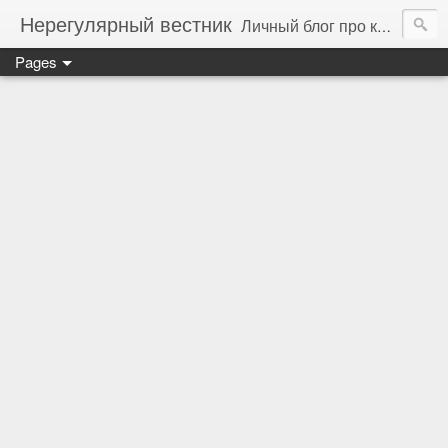
Нерегулярный вестник
Личный блог про компьютеры, технологии и программирование
Pages