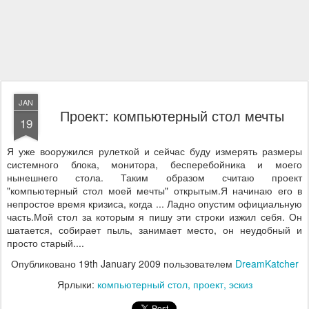
JAN
Проект: компьютерный стол мечты
19
Я уже вооружился рулеткой и сейчас буду измерять размеры
системного блока, монитора, бесперебойника и моего
нынешнего стола. Таким образом считаю проект
"компьютерный стол моей мечты" открытым.Я начинаю его в
непростое время кризиса, когда ... Ладно опустим официальную
часть.Мой стол за которым я пишу эти строки изжил себя. Он
шатается, собирает пыль, занимает место, он неудобный и
просто старый....
Опубликовано
19th January 2009
пользователем
DreamKatcher
Ярлыки:
компьютерный стол
проект
эскиз