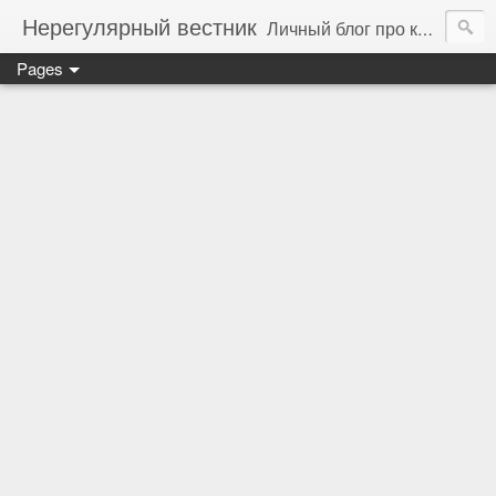
Нерегулярный вестник
Личный блог про компьютеры, технологии и программирование
Pages