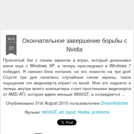
Окончательное завершение борьбы с
AUG
31
Nvidia
Проклятый баг с синим экраном в играх, который доканывал
меня еще с Windows XP, а теперь преследовал в Windows 7
победил. Я сменил блок питания, но это помогло на три дня!
Спустя три дня начались случайные синие экраны, такое
ощущение что видеокарта играет со мной. Мне это надоело и
теперь внутри моего компьютера стоит простенькая видеокарта
от AMD-ATI, которая вдвое меньше 9800GT, а охлаждается ...
Опубликовано
31st August 2010
пользователем
DreamKatcher
Ярлыки:
9800GT
ati
bsod
Nvidia
problems