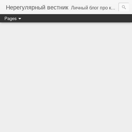
Нерегулярный вестник
Личный блог про компьютеры, технологии и программирование
Pages