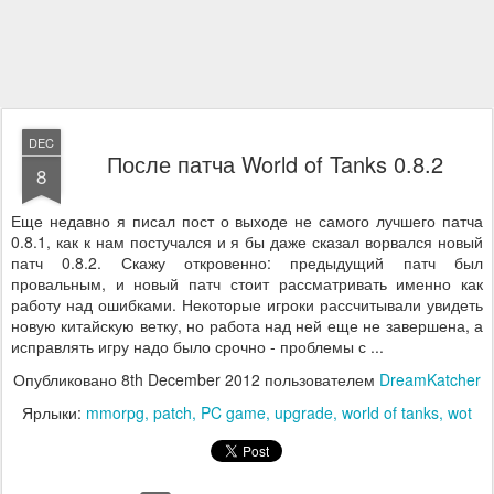
DEC
После патча World of Tanks 0.8.2
8
Еще недавно я писал пост о выходе не самого лучшего патча
0.8.1, как к нам постучался и я бы даже сказал ворвался новый
патч 0.8.2. Скажу откровенно: предыдущий патч был
провальным, и новый патч стоит рассматривать именно как
работу над ошибками. Некоторые игроки рассчитывали увидеть
новую китайскую ветку, но работа над ней еще не завершена, а
исправлять игру надо было срочно - проблемы с ...
Опубликовано
8th December 2012
пользователем
DreamKatcher
Ярлыки:
mmorpg
patch
PC game
upgrade
world of tanks
wot