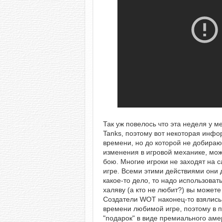
Так уж повелось что эта неделя у м
Tanks, поэтому вот некоторая инф
времени, но до которой не добираю
изменения в игровой механике, мож
бою. Многие игроки не заходят на с
игре. Всеми этими действиями они д
какое-то дело, то надо использоват
халяву (а кто не любит?) вы можете
Создатели WOT наконец-то взялись
времени любимой игре, поэтому в
"подарок" в виде премиального аме