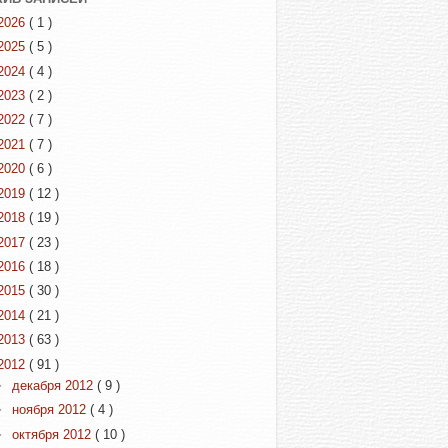
2026
( 1 )
2025
( 5 )
2024
( 4 )
2023
( 2 )
2022
( 7 )
2021
( 7 )
2020
( 6 )
2019
( 12 )
2018
( 19 )
2017
( 23 )
2016
( 18 )
2015
( 30 )
2014
( 21 )
2013
( 63 )
2012
( 91 )
►
декабря 2012
( 9 )
►
ноября 2012
( 4 )
►
октября 2012
( 10 )