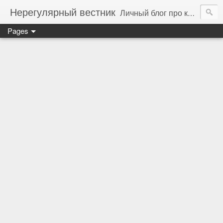
Нерегулярный вестник
Личный блог про компьютеры, технологии и программирование
Pages