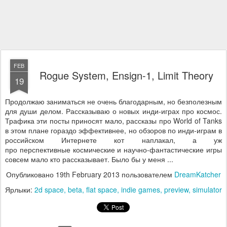
FEB
Rogue System, Ensign-1, Limit Theory
19
Продолжаю заниматься не очень благодарным, но безполезным
для души делом. Рассказываю о новых инди-играх про космос.
Трафика эти посты приносят мало, рассказы про World of Tanks
в этом плане гораздо эффективнее, но обзоров по инди-играм в
российском Интернете кот наплакал, а уж
про перспективные космические и научно-фантастические игры
совсем мало кто рассказывает. Было бы у меня ...
Опубликовано
19th February 2013
пользователем
DreamKatcher
Ярлыки:
2d space
beta
flat space
indie games
preview
simulator